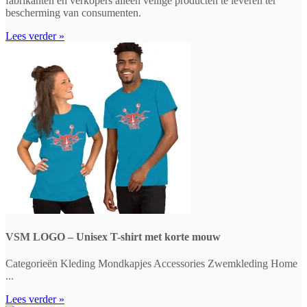
fabrikanten en verkopers alleen veilige producten te leveren ter
bescherming van consumenten.
Lees verder »
VSM LOGO – Unisex T-shirt met korte mouw
Categorieën Kleding Mondkapjes Accessories Zwemkleding Home
...
Lees verder »