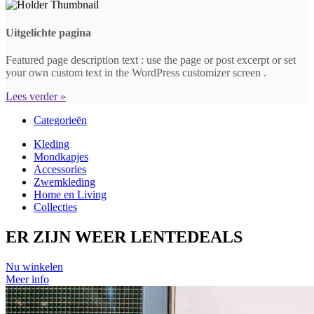
Uitgelichte pagina
Featured page description text : use the page or post excerpt or set
your own custom text in the WordPress customizer screen .
Lees verder »
Categorieën
Kleding
Mondkapjes
Accessories
Zwemkleding
Home en Living
Collecties
ER ZIJN WEER
LENTE
DEALS
Nu winkelen
Meer info