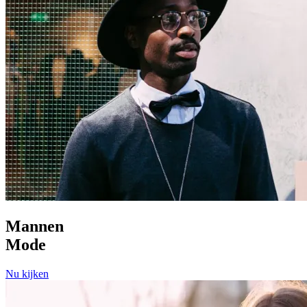
Mannen
Mode
Nu kijken