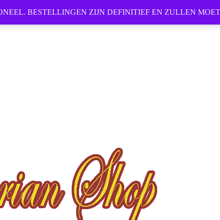
ONEEL. BESTELLINGEN ZIJN DEFINITIEF EN ZULLEN MO